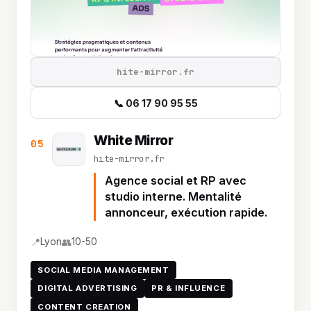
hite-mirror.fr
📞 06 17 90 95 55
White Mirror
05
hite-mirror.fr
Agence social et RP avec
studio interne. Mentalité
annonceur, exécution rapide.
📍
👥
Lyon
10-50
SOCIAL MEDIA MANAGEMENT
DIGITAL ADVERTISING
PR & INFLUENCE
CONTENT CREATION