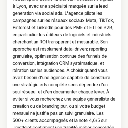
à Lyon, avec une spécialité marquée sur la lead
generation via social ads. L'agence pilote les
campagnes sur les réseaux sociaux Meta, TikTok,
Pinterest et LinkedIn pour des PME et ETI en B2B,
en particulier les éditeurs de logiciels et industriels
cherchant un ROI transparent et mesurable. Son
approche est résolument data-driven: reporting
granulaire, optimisation continue des funnels de
conversion, intégration CRM systématique, et
itération sur les audiences. À choisir quand vous
avez besoin d'une agence capable de construire
une stratégie ads complète sans dépendre d'un
seul réseau, et d'en documenter chaque lever. À
éviter si vous recherchez une équipe généraliste de
création ou de branding pur, ou si votre budget
mensuel ne justifie pas un suivi granulaire. Les
500+ clients accompagnés et la note 4,6/5 sur
TrustPilot confirment une fiabilité métier consolidée.