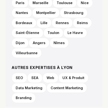
Paris
Marseille
Toulouse
Nice
Nantes
Montpellier
Strasbourg
Bordeaux
Lille
Rennes
Reims
Saint-Étienne
Toulon
Le Havre
Dijon
Angers
Nîmes
Villeurbanne
AUTRES EXPERTISES À LYON
SEO
SEA
Web
UX & Produit
Data Marketing
Content Marketing
Branding