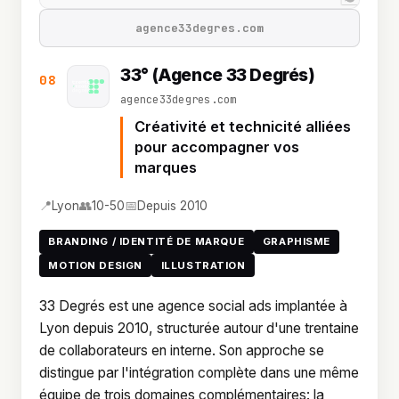
agence33degres.com
33° (Agence 33 Degrés)
08
agence33degres.com
Créativité et technicité alliées
pour accompagner vos
marques
📍
👥
📅
Lyon
10-50
Depuis 2010
BRANDING / IDENTITÉ DE MARQUE
GRAPHISME
MOTION DESIGN
ILLUSTRATION
33 Degrés est une agence social ads implantée à
Lyon depuis 2010, structurée autour d'une trentaine
de collaborateurs en interne. Son approche se
distingue par l'intégration complète dans une même
équipe de trois domaines complémentaires: la