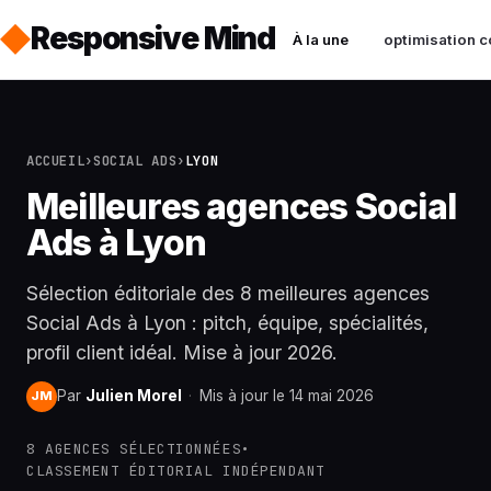
Responsive Mind
À la une
optimisation c
ACCUEIL
›
SOCIAL ADS
›
LYON
Meilleures agences Social
Ads à Lyon
Sélection éditoriale des 8 meilleures agences
Social Ads à Lyon : pitch, équipe, spécialités,
profil client idéal. Mise à jour 2026.
Par
Julien Morel
·
Mis à jour le 14 mai 2026
JM
8 AGENCES SÉLECTIONNÉES
•
CLASSEMENT ÉDITORIAL INDÉPENDANT