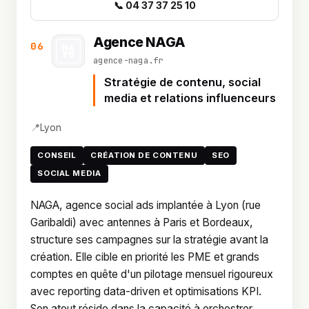
📞 04 37 37 25 10
Agence NAGA
06
agence-naga.fr
Stratégie de contenu, social
media et relations influenceurs
📍
Lyon
CONSEIL
CRÉATION DE CONTENU
SEO
SOCIAL MEDIA
NAGA, agence social ads implantée à Lyon (rue
Garibaldi) avec antennes à Paris et Bordeaux,
structure ses campagnes sur la stratégie avant la
création. Elle cible en priorité les PME et grands
comptes en quête d'un pilotage mensuel rigoureux
avec reporting data-driven et optimisations KPI.
Son atout réside dans la capacité à orchestrer