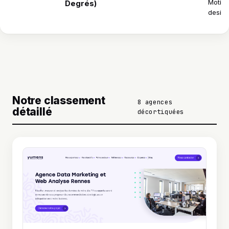
Motio
Degrés)
desig
Notre classement
8 agences
détaillé
décortiquées