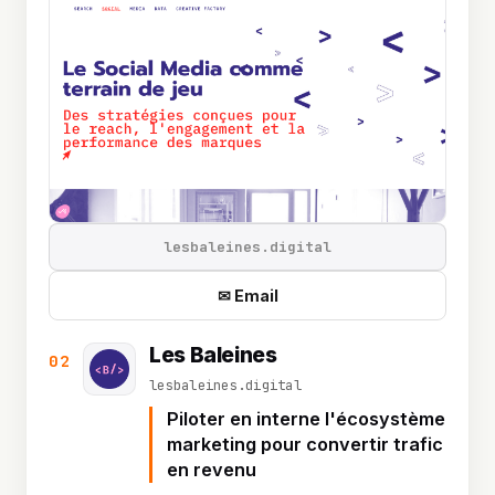
lesbaleines.digital
✉ Email
Les Baleines
02
lesbaleines.digital
Piloter en interne l'écosystème
marketing pour convertir trafic
en revenu