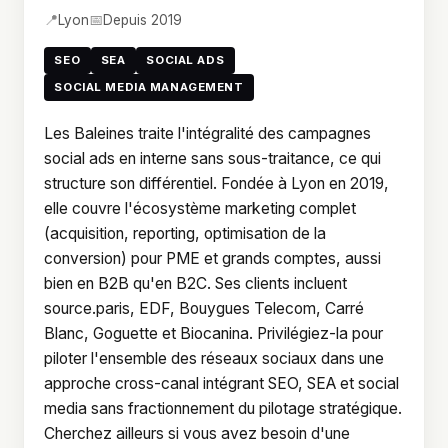
📍
📅
Lyon
Depuis 2019
SEO
SEA
SOCIAL ADS
SOCIAL MEDIA MANAGEMENT
Les Baleines traite l'intégralité des campagnes
social ads en interne sans sous-traitance, ce qui
structure son différentiel. Fondée à Lyon en 2019,
elle couvre l'écosystème marketing complet
(acquisition, reporting, optimisation de la
conversion) pour PME et grands comptes, aussi
bien en B2B qu'en B2C. Ses clients incluent
source.paris, EDF, Bouygues Telecom, Carré
Blanc, Goguette et Biocanina. Privilégiez-la pour
piloter l'ensemble des réseaux sociaux dans une
approche cross-canal intégrant SEO, SEA et social
media sans fractionnement du pilotage stratégique.
Cherchez ailleurs si vous avez besoin d'une