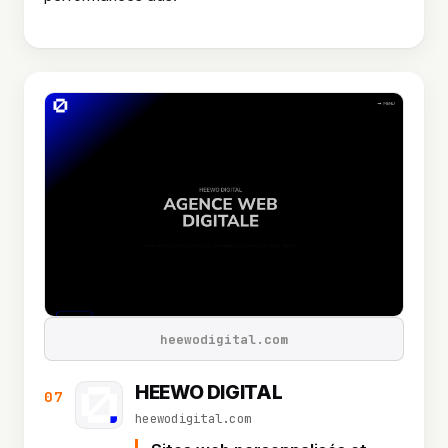
heewodigital.com
HEEWO DIGITAL
07
heewodigital.com