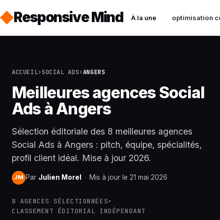
Responsive Mind
À la une
optimisation c
ACCUEIL
›
SOCIAL ADS
›
ANGERS
Meilleures agences Social
Ads à Angers
Sélection éditoriale des 8 meilleures agences
Social Ads à Angers : pitch, équipe, spécialités,
profil client idéal. Mise à jour 2026.
Par
Julien Morel
·
Mis à jour le 21 mai 2026
JM
8 AGENCES SÉLECTIONNÉES
•
CLASSEMENT ÉDITORIAL INDÉPENDANT