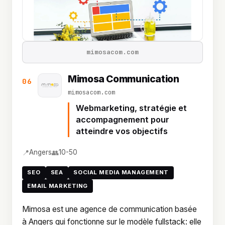
mimosacom.com
Mimosa Communication
06
mimosacom.com
Webmarketing, stratégie et
accompagnement pour
atteindre vos objectifs
📍
👥
Angers
10-50
SEO
SEA
SOCIAL MEDIA MANAGEMENT
EMAIL MARKETING
Mimosa est une agence de communication basée
à Angers qui fonctionne sur le modèle fullstack: elle