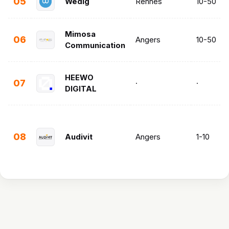
05
Wedig
Rennes
10-50
Mimosa
06
Angers
10-50
Communication
HEEWO
07
·
·
DIGITAL
08
Audivit
Angers
1-10