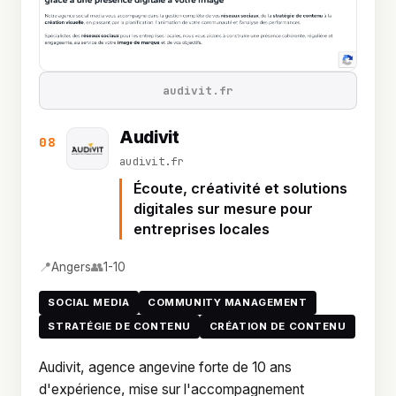
audivit.fr
Audivit
08
audivit.fr
Écoute, créativité et solutions
digitales sur mesure pour
entreprises locales
📍
👥
Angers
1-10
SOCIAL MEDIA
COMMUNITY MANAGEMENT
STRATÉGIE DE CONTENU
CRÉATION DE CONTENU
Audivit, agence angevine forte de 10 ans
d'expérience, mise sur l'accompagnement