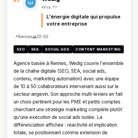
05
edig.fr
L'énergie digitale qui propulse
votre entreprise
📍
👥
Rennes
10-50
SEO
SEA
SOCIAL ADS
CONTENT MARKETING
Agence basée à Rennes, Wedig couvre l'ensemble
de la chaîne digitale (SEO, SEA, social ads,
contenu, marketing automation) avec une équipe
de 10 à 50 collaborateurs intervenant aussi sur le
secteur angevin. Son approche multi-leviers en fait
un choix pertinent pour les PME et petits comptes
cherchant une stratégie marketing complète plutôt
qu'une exécution de social ads isolée. La
différenciation affichée : réactivité et implication
totale, se positionnant comme extension de