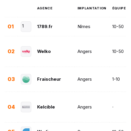
AGENCE
IMPLANTATION
ÉQUIPE
01
1
1789.fr
Nîmes
10-50
02
Welko
Angers
10-50
03
Fraischeur
Angers
1-10
04
Kelcible
Angers
·