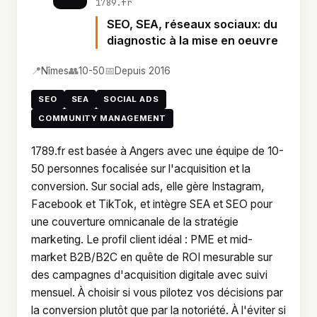
1789.fr
SEO, SEA, réseaux sociaux: du
diagnostic à la mise en oeuvre
📍
👥
📅
Nîmes
10-50
Depuis 2016
SEO
SEA
SOCIAL ADS
COMMUNITY MANAGEMENT
1789.fr est basée à Angers avec une équipe de 10-
50 personnes focalisée sur l'acquisition et la
conversion. Sur social ads, elle gère Instagram,
Facebook et TikTok, et intègre SEA et SEO pour
une couverture omnicanale de la stratégie
marketing. Le profil client idéal : PME et mid-
market B2B/B2C en quête de ROI mesurable sur
des campagnes d'acquisition digitale avec suivi
mensuel. À choisir si vous pilotez vos décisions par
la conversion plutôt que par la notoriété. À l'éviter si