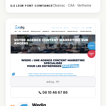
Okamac · CAA · Vertheme
ILS LEUR FONT CONFIANCE
edig.fr
📞 06 10 46 67 86
Wedig