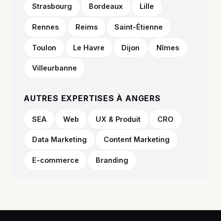
Strasbourg
Bordeaux
Lille
Rennes
Reims
Saint-Étienne
Toulon
Le Havre
Dijon
Nîmes
Villeurbanne
AUTRES EXPERTISES À ANGERS
SEA
Web
UX & Produit
CRO
Data Marketing
Content Marketing
E-commerce
Branding