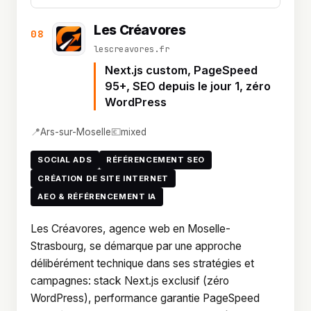
Les Créavores
08
lescreavores.fr
Next.js custom, PageSpeed
95+, SEO depuis le jour 1, zéro
WordPress
📍
💶
Ars-sur-Moselle
mixed
SOCIAL ADS
RÉFÉRENCEMENT SEO
CRÉATION DE SITE INTERNET
AEO & RÉFÉRENCEMENT IA
Les Créavores, agence web en Moselle-
Strasbourg, se démarque par une approche
délibérément technique dans ses stratégies et
campagnes: stack Next.js exclusif (zéro
WordPress), performance garantie PageSpeed