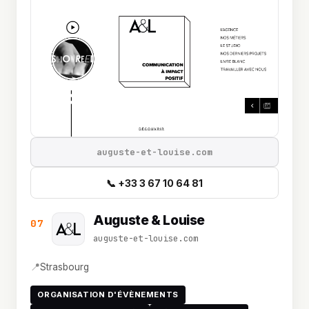
auguste-et-louise.com
📞 +33 3 67 10 64 81
Auguste & Louise
07
auguste-et-louise.com
📍
Strasbourg
ORGANISATION D'ÉVÈNEMENTS