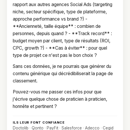
rapport aux autres agences Social Ads (targeting
niche, secteur spécifique, type de plateforme,
approche performance vs brand ?) -
**Ancienneté, taille équipe** : combien de
personnes, depuis quand ? - **Track record** :
budget moyen par client, type de résultats (ROI,
CPC, growth ?) - **Cas à éviter** : pour quel
type de projet ce n'est pas le bon choix ?
Sans ces données, je ne pourrais que générer du
contenu générique qui décrédibiliserait la page de
classement.
Pouvez-vous me passer ces infos pour que
j'écrive quelque chose de praticien à praticien,
honnête et pertinent ?
ILS LEUR FONT CONFIANCE
Doctolib · Qonto · PayFit · Salesforce · Adecco · Cegid