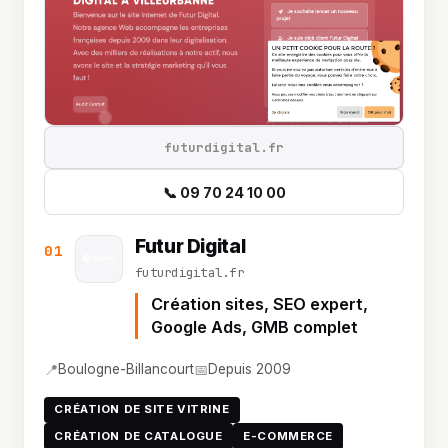
futurdigital.fr
📞 09 70 24 10 00
Futur Digital
01
futurdigital.fr
Création sites, SEO expert,
Google Ads, GMB complet
📍
📅
Boulogne-Billancourt
Depuis 2009
CRÉATION DE SITE VITRINE
CRÉATION DE CATALOGUE
E-COMMERCE