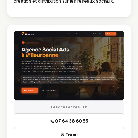
création et distribution sur les réseaux sociaux.
lescreavores.fr
📞 07 64 38 60 55
✉ Email