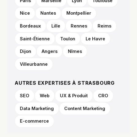
Paris
Marseille
Lyon
Toulouse
Nice
Nantes
Montpellier
Bordeaux
Lille
Rennes
Reims
Saint-Étienne
Toulon
Le Havre
Dijon
Angers
Nîmes
Villeurbanne
AUTRES EXPERTISES À STRASBOURG
SEO
Web
UX & Produit
CRO
Data Marketing
Content Marketing
E-commerce