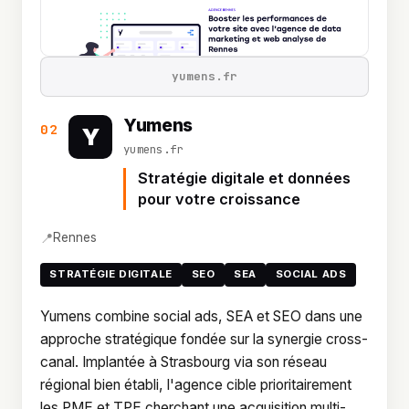
yumens.fr
Yumens
02
Y
yumens.fr
Stratégie digitale et données
pour votre croissance
📍
Rennes
STRATÉGIE DIGITALE
SEO
SEA
SOCIAL ADS
Yumens combine social ads, SEA et SEO dans une
approche stratégique fondée sur la synergie cross-
canal. Implantée à Strasbourg via son réseau
régional bien établi, l'agence cible prioritairement
les PME et TPE cherchant une acquisition multi-