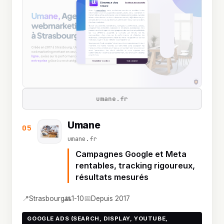
umane.fr
Umane
05
umane.fr
Campagnes Google et Meta
rentables, tracking rigoureux,
résultats mesurés
📍
👥
📅
Strasbourg
1-10
Depuis 2017
GOOGLE ADS (SEARCH, DISPLAY, YOUTUBE,