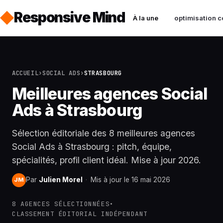
Responsive Mind
À la une
optimisation c
ACCUEIL
›
SOCIAL ADS
›
STRASBOURG
Meilleures agences Social
Ads à Strasbourg
Sélection éditoriale des 8 meilleures agences
Social Ads à Strasbourg : pitch, équipe,
spécialités, profil client idéal. Mise à jour 2026.
Par
Julien Morel
·
Mis à jour le 16 mai 2026
JM
8 AGENCES SÉLECTIONNÉES
•
CLASSEMENT ÉDITORIAL INDÉPENDANT