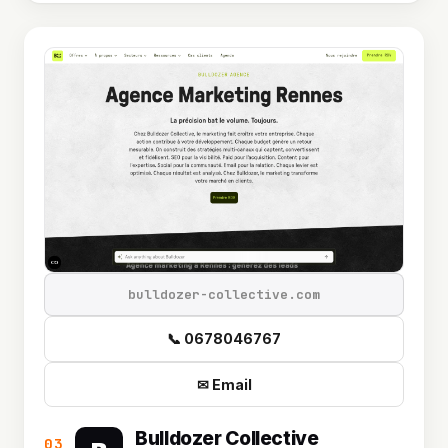
bulldozer-collective.com
📞 0678046767
✉ Email
Bulldozer Collective
03