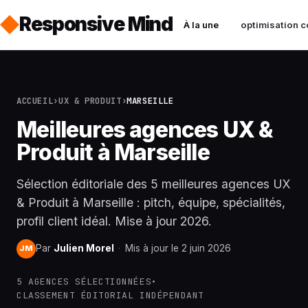
Responsive Mind
À la une
optimisation c
ACCUEIL
›
UX & PRODUIT
›
MARSEILLE
Meilleures agences UX &
Produit à Marseille
Sélection éditoriale des 5 meilleures agences UX
& Produit à Marseille : pitch, équipe, spécialités,
profil client idéal. Mise à jour 2026.
Par
Julien Morel
·
Mis à jour le 2 juin 2026
JM
5 AGENCES SÉLECTIONNÉES
•
CLASSEMENT ÉDITORIAL INDÉPENDANT