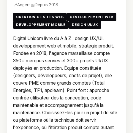
📍
📅
Angers
Depuis 2018
CRÉATION DE SITES WEB
DÉVELOPPEMENT WEB
DÉVELOPPEMENT MOBILE
DESIGN UI/UX
Digital Unicorn livre du A à Z : design UX/UI,
développement web et mobile, stratégie produit.
Fondée en 2018, l'agence marseillaise compte
350+ marques servies et 300+ projets UI/UX
deployés en production. Équipe constituée
(designers, développeurs, chefs de projet), elle
couvre PME comme grands comptes (Total
Energies, TF1, apolearn). Point fort : approche
centrée utilisateur dès la conception, code
maintenable et accompagnement jusqu'à la
maintenance. Choisissez-les pour un projet de site
ou plateforme où la technique doit servir
l'expérience, où l'itération produit compte autant