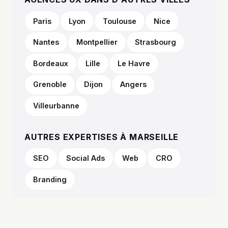
Paris
Lyon
Toulouse
Nice
Nantes
Montpellier
Strasbourg
Bordeaux
Lille
Le Havre
Grenoble
Dijon
Angers
Villeurbanne
AUTRES EXPERTISES À MARSEILLE
SEO
Social Ads
Web
CRO
Branding