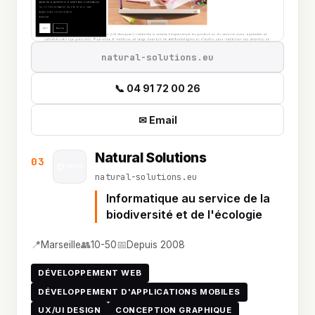
natural-solutions.eu
📞 04 91 72 00 26
✉ Email
Natural Solutions
03
natural-solutions.eu
Informatique au service de la
biodiversité et de l'écologie
📍
👥
📅
Marseille
10-50
Depuis 2008
DÉVELOPPEMENT WEB
DÉVELOPPEMENT D'APPLICATIONS MOBILES
UX/UI DESIGN
CONCEPTION GRAPHIQUE