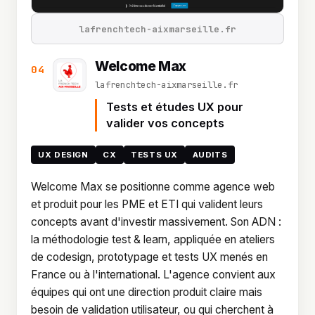
lafrenchtech-aixmarseille.fr
Welcome Max
04
lafrenchtech-aixmarseille.fr
Tests et études UX pour
valider vos concepts
UX DESIGN
CX
TESTS UX
AUDITS
Welcome Max se positionne comme agence web
et produit pour les PME et ETI qui valident leurs
concepts avant d'investir massivement. Son ADN :
la méthodologie test & learn, appliquée en ateliers
de codesign, prototypage et tests UX menés en
France ou à l'international. L'agence convient aux
équipes qui ont une direction produit claire mais
besoin de validation utilisateur, ou qui cherchent à