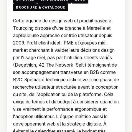
BROCHURE & CATALOGUE
Cette agence de design web et produit basée à
Tourcoing dispose d'une branche à Marseille et
applique une approche centrée utilisateur depuis
2009. Profil client idéal : PME et groupes mid-
market cherchant à valider leurs décisions design
par l'usage réel, pas par l'intuition. Clients variés
(Decathlon, 42 The Network, Salti) témoignent de
son accompagnement transverse en B2B comme
B2C. Spécialité technique distinctive : une phase de
recherche utilisateur structurée avant la conception
du site, de l'application ou de la plateforme. Cela
exige du temps et du budget à considérer quand on
vise vraiment la performance ergonomique et
l'adoption utilisateur. L'équipe maîtrise aussi le
développement web et la stratégie digitale. À
éviter si le calendrier est serré, le budget très