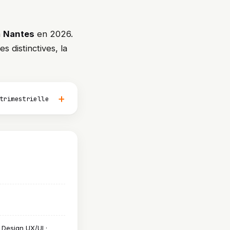
à
Nantes
en 2026.
s distinctives, la
trimestrielle
Design UX/UI ·