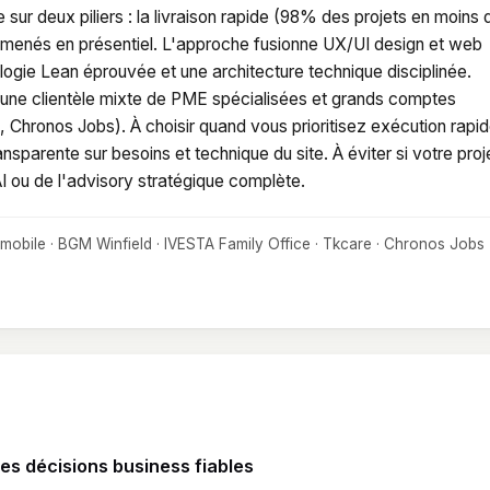
sur deux piliers : la livraison rapide (98% des projets en moins 
urs menés en présentiel. L'approche fusionne UX/UI design et web
ogie Lean éprouvée et une architecture technique disciplinée.
 une clientèle mixte de PME spécialisées et grands comptes
hronos Jobs). À choisir quand vous prioritisez exécution rapid
nsparente sur besoins et technique du site. À éviter si votre proj
I ou de l'advisory stratégique complète.
mobile · BGM Winfield · IVESTA Family Office · Tkcare · Chronos Jobs
s décisions business fiables