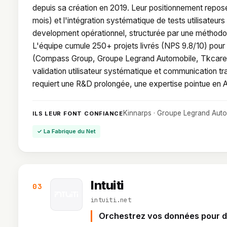
depuis sa création en 2019. Leur positionnement repose 
mois) et l'intégration systématique de tests utilisate
development opérationnel, structurée par une méthodol
L'équipe cumule 250+ projets livrés (NPS 9.8/10) pour
(Compass Group, Groupe Legrand Automobile, Tkcare, C
validation utilisateur systématique et communication tra
requiert une R&D prolongée, une expertise pointue en A
Kinnarps · Groupe Legrand Auto
ILS LEUR FONT CONFIANCE
✓ La Fabrique du Net
Intuiti
03
intuiti.net
Orchestrez vos données pour de