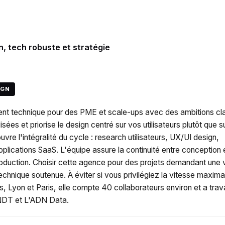
n, tech robuste et stratégie
IGN
ent technique pour des PME et scale-ups avec des ambitions cla
ées et priorise le design centré sur vos utilisateurs plutôt que s
re l'intégralité du cycle : research utilisateurs, UX/UI design,
plications SaaS. L'équipe assure la continuité entre conception 
roduction. Choisir cette agence pour des projets demandant une 
hnique soutenue. À éviter si vous privilégiez la vitesse maxima
, Lyon et Paris, elle compte 40 collaborateurs environ et a trava
NDT et L'ADN Data.