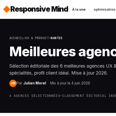
Responsive Mind
À la une
optimisation
ACCUEIL
›
UX & PRODUIT
›
NANTES
Meilleures agenc
Sélection éditoriale des 6 meilleures agences UX &
spécialités, profil client idéal. Mise à jour 2026.
Par
Julien Morel
·
Mis à jour le 4 juin 2026
JM
6 AGENCES SÉLECTIONNÉES
•
CLASSEMENT ÉDITORIAL IND