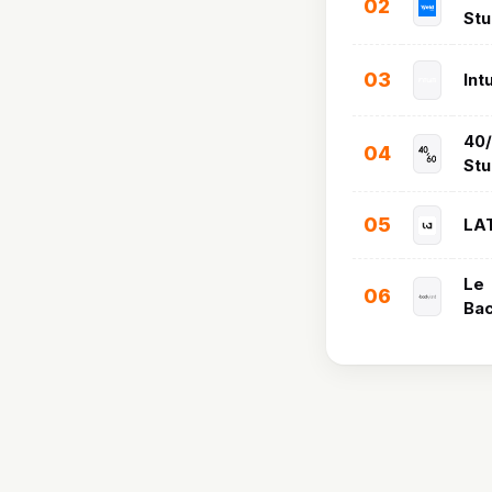
02
Stu
03
Intu
40
04
Stu
05
LA
Le
06
Ba