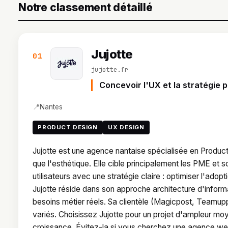
Notre classement détaillé
Jujotte
01
jujotte.fr
Concevoir l'UX et la stratégie p
📍
Nantes
PRODUCT DESIGN
UX DESIGN
Jujotte est une agence nantaise spécialisée en Product
que l'esthétique. Elle cible principalement les PME et 
utilisateurs avec une stratégie claire : optimiser l'adopt
Jujotte réside dans son approche architecture d'informa
besoins métier réels. Sa clientèle (Magicpost, Teamu
variés. Choisissez Jujotte pour un projet d'ampleur mo
croissance. Évitez-la si vous cherchez une agence web