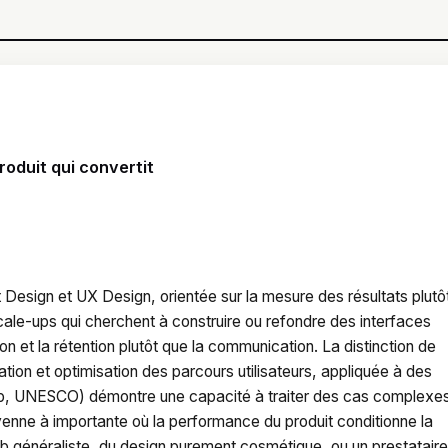
roduit qui convertit
 Design et UX Design, orientée sur la mesure des résultats plutô
scale-ups qui cherchent à construire ou refondre des interfaces
ion et la rétention plutôt que la communication. La distinction de
tion et optimisation des parcours utilisateurs, appliquée à des
pp, UNESCO) démontre une capacité à traiter des cas complexes
yenne à importante où la performance du produit conditionne la
 généraliste, du design purement cosmétique, ou un prestatair