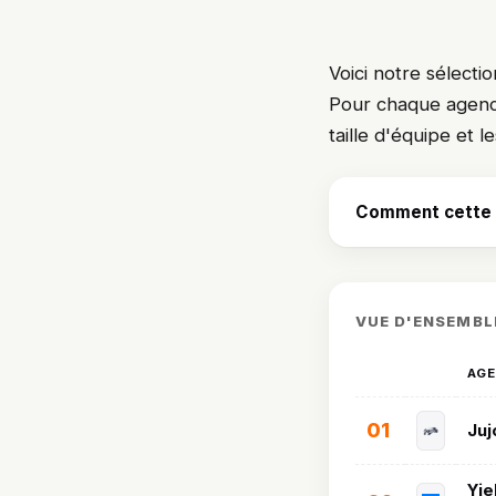
Voici notre sélecti
Pour chaque agence, 
taille d'équipe et l
Comment cette s
VUE D'ENSEMBL
AG
01
Juj
Yie