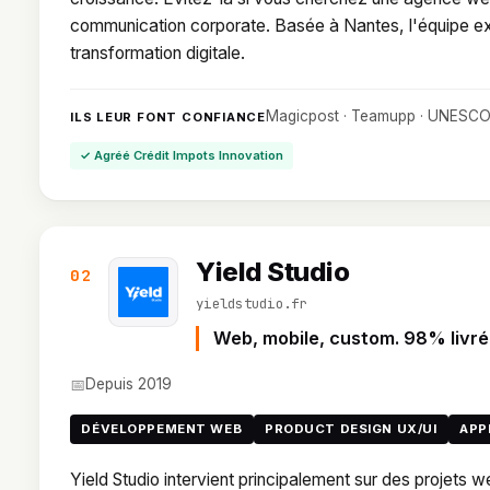
communication corporate. Basée à Nantes, l'équipe exc
transformation digitale.
Magicpost · Teamupp · UNESC
ILS LEUR FONT CONFIANCE
✓ Agréé Crédit Impots Innovation
Yield Studio
02
yieldstudio.fr
Web, mobile, custom. 98% livré
📅
Depuis 2019
DÉVELOPPEMENT WEB
PRODUCT DESIGN UX/UI
APP
Yield Studio intervient principalement sur des projets