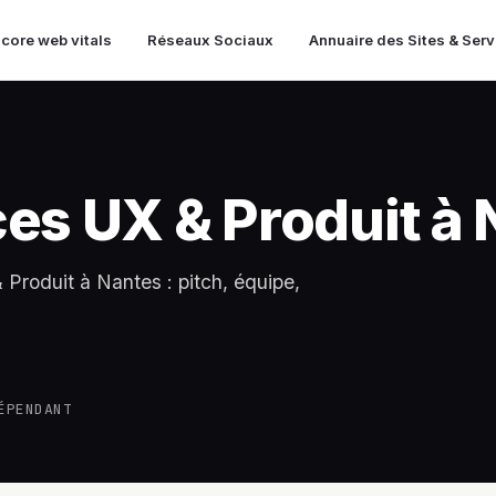
 core web vitals
Réseaux Sociaux
Annuaire des Sites & Ser
es UX & Produit à
 Produit à Nantes : pitch, équipe,
ÉPENDANT