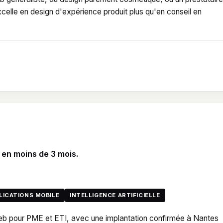
elle en design d'expérience produit plus qu'en conseil en
O
 en moins de 3 mois.
LICATIONS MOBILE
INTELLIGENCE ARTIFICIELLE
 web pour PME et ETI, avec une implantation confirmée à Nantes