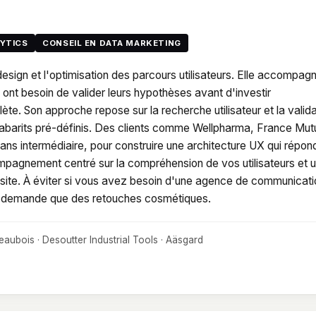
LYTICS
CONSEIL EN DATA MARKETING
esign et l'optimisation des parcours utilisateurs. Elle accompag
nt besoin de valider leurs hypothèses avant d'investir
 Son approche repose sur la recherche utilisateur et la valida
s gabarits pré-définis. Des clients comme Wellpharma, France Mut
ans intermédiaire, pour construire une architecture UX qui répon
ompagnement centré sur la compréhension de vos utilisateurs et 
 site. À éviter si vous avez besoin d'une agence de communicati
t ne demande que des retouches cosmétiques.
teaubois · Desoutter Industrial Tools · Aäsgard