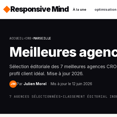
Responsive Mind
À la une
optimisation
ACCUEIL
›
CRO
›
MARSEILLE
Meilleures agenc
Sélection éditoriale des 7 meilleures agences CRO à
profil client idéal. Mise à jour 2026.
Par
Julien Morel
·
Mis à jour le 12 juin 2026
JM
7 AGENCES SÉLECTIONNÉES
•
CLASSEMENT ÉDITORIAL IND