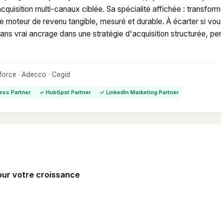
quisition multi-canaux ciblée. Sa spécialité affichée : transform
e moteur de revenu tangible, mesuré et durable. À écarter si vou
sans vrai ancrage dans une stratégie d'acquisition structurée, p
sforce · Adecco · Cegid
ess Partner
✓ HubSpot Partner
✓ LinkedIn Marketing Partner
our votre croissance