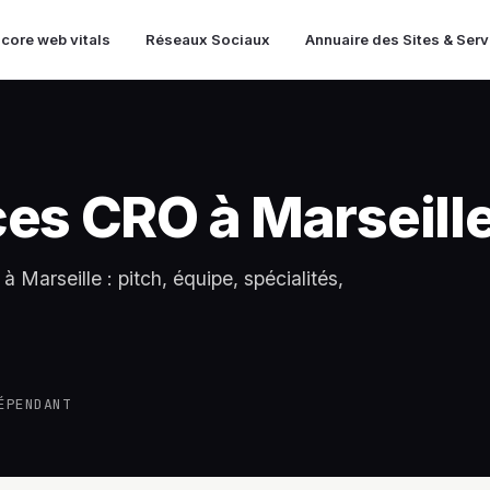
 core web vitals
Réseaux Sociaux
Annuaire des Sites & Ser
es CRO à Marseill
 Marseille : pitch, équipe, spécialités,
ÉPENDANT