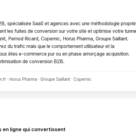
B, spécialisée SaaS et agences avec une méthodologie proprié
 les fuites de conversion sur votre site et optimise votre tunne
signit, Pernod Ricard, Copernic, Horus Pharma, Groupe Saillant.
vez du trafic mais que le comportement utilisateur et la
si vous êtes e-commerce pur ou en phase amorçage acquisition.
timisation de conversion B2B.
on.fr · Horus Pharma · Groupe Saillant · Copernic
 en ligne qui convertissent