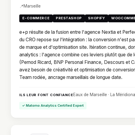
📍
Marseille
E-COMMERCE
PRESTASHOP
SHOPIFY
WOOCOMME
e+p résulte de la fusion entre l'agence Nextia et Perfe
du CRO repose sur l'intégration : la conversion n'est pa
de marque et d'optimisation site. Itération continue, d
analytics : l'agence combine ces leviers plutôt que de
(Pernod Ricard, BNP Personal Finance, Descours et C
avez besoin de créativité et optimisation de conversio
Team rodée, ancrage marseillais de longue date.
Eaux de Marseille · La Méridiona
ILS LEUR FONT CONFIANCE
✓ Matomo Analytics Certified Expert