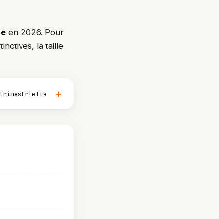
le
en 2026. Pour
nctives, la taille
trimestrielle