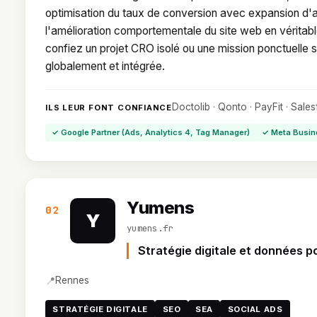
optimisation du taux de conversion avec expansion d'ac
l'amélioration comportementale du site web en véritabl
confiez un projet CRO isolé ou une mission ponctuelle 
globalement et intégrée.
Doctolib · Qonto · PayFit · Sale
ILS LEUR FONT CONFIANCE
✓ Google Partner (Ads, Analytics 4, Tag Manager)
✓ Meta Busin
Yumens
02
Y
yumens.fr
Stratégie digitale et données p
📍
Rennes
STRATÉGIE DIGITALE
SEO
SEA
SOCIAL ADS