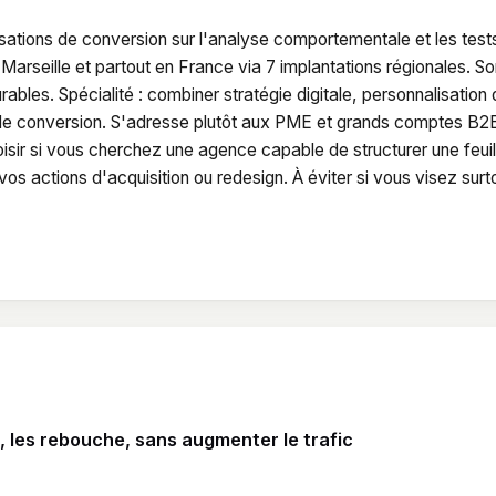
ations de conversion sur l'analyse comportementale et les test
 Marseille et partout en France via 7 implantations régionales. S
rables. Spécialité : combiner stratégie digitale, personnalisation
x de conversion. S'adresse plutôt aux PME et grands comptes B2
oisir si vous cherchez une agence capable de structurer une feuil
os actions d'acquisition ou redesign. À éviter si vous visez surt
, les rebouche, sans augmenter le trafic