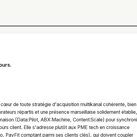
ours.
cœur de toute stratégie d'acquisition multikanal cohérente, bien 
orateurs répartis et une présence marseillaise solidement établie
 maison (Data:Pilot, ABX:Machine, Content:Scale) pour synchron
ours client. Elle s'adresse plutôt aux PME tech en croissance
 PayFit comptant parmi ses clients clés), qui doivent coupler