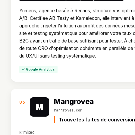
Yumens, agence basée à Rennes, structure vos optimis
A/B. Certifiée AB Tasty et Kameleoon, elle intervient à
approche : rejeter l'intuition au profit des données mesu
site et testing systématique pour améliorer votre tau
B2C ayant un trafic de base suffisant pour tester. À ch
de route CRO d'optimisation cohérente en parallèle de v
du UX/UI sans testing systématique.
✓ Google Analytics
Mangrovea
03
M
mangrovea.com
Trouve les fuites de conversion
💶
mixed