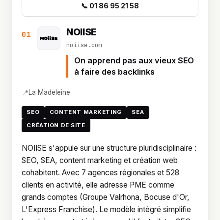
📞 01 86 95 21 58
NOIISE
01
noiise.com
On apprend pas aux vieux SEO
à faire des backlinks
📍
La Madeleine
SEO
CONTENT MARKETING
SEA
CRÉATION DE SITE
NOIISE s'appuie sur une structure pluridisciplinaire :
SEO, SEA, content marketing et création web
cohabitent. Avec 7 agences régionales et 528
clients en activité, elle adresse PME comme
grands comptes (Groupe Valrhona, Bocuse d'Or,
L'Express Franchise). Le modèle intégré simplifie