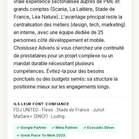
vraie expérience sectorialisée auprès de PME et
grands comptes (Scania, La Laitière, Stade de
France, Léa Nature). L'avantage principal reste la
centralisation des métiers (design, tech, marketing)
en interne, avec une équipe dédiée de 25
personnes côté développement et mobile.
Choisissez Adveris si vous cherchez une continuité
de prestataires pour un projet complexe ou un
mandat durable nécessitant plusieurs
compétences. Évitez-la pour des besoins
ponctuels ou des budgets serrés: sa structure la
positionne mieux sur les engagements longs.
ILS LEUR FONT CONFIANCE
FDJ UNITED · Flexis · Stade de France · Junot ·
MaGare+ (SNCF) · Loding
✓ Google Partner
✓ Meta Partner
✓ Ecovadis Silver
✓ Great Place To Work 2023