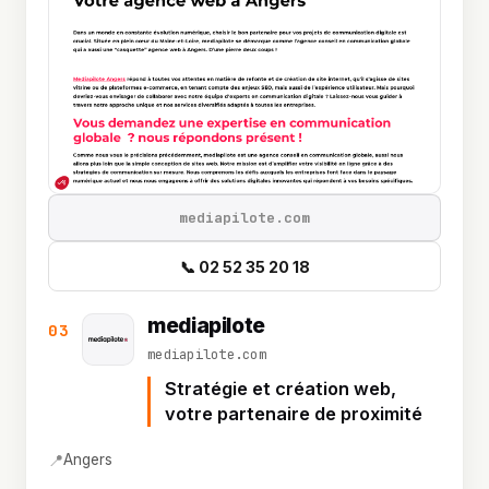
mediapilote.com
📞 02 52 35 20 18
mediapilote
03
mediapilote.com
Stratégie et création web,
votre partenaire de proximité
📍
Angers