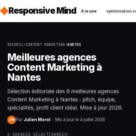
Responsive Mind
À la une
optimisation c
ACCUEIL
›
CONTENT MARKETING
›
NANTES
Meilleures agences
Content Marketing à
Nantes
Sélection éditoriale des 6 meilleures agences
Content Marketing à Nantes : pitch, équipe,
spécialités, profil client idéal. Mise à jour 2026.
Par
Julien Morel
·
Mis à jour le 4 juillet 2026
JM
6 AGENCES SÉLECTIONNÉES
•