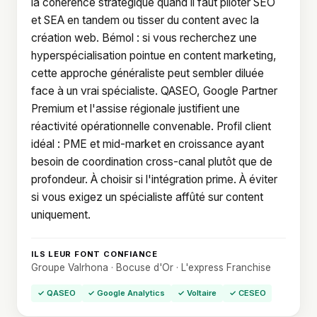
la cohérence stratégique quand il faut piloter SEO
et SEA en tandem ou tisser du content avec la
création web. Bémol : si vous recherchez une
hyperspécialisation pointue en content marketing,
cette approche généraliste peut sembler diluée
face à un vrai spécialiste. QASEO, Google Partner
Premium et l'assise régionale justifient une
réactivité opérationnelle convenable. Profil client
idéal : PME et mid-market en croissance ayant
besoin de coordination cross-canal plutôt que de
profondeur. À choisir si l'intégration prime. À éviter
si vous exigez un spécialiste affûté sur content
uniquement.
ILS LEUR FONT CONFIANCE
Groupe Valrhona · Bocuse d'Or · L'express Franchise
✓ QASEO
✓ Google Analytics
✓ Voltaire
✓ CESEO