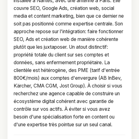
installée à Nantes, avec une antenne à Paris. Elle
couvre SEO, Google Ads, création web, social
media et content marketing, bien que ce dernier ne
soit pas positionné comme expertise centrale. Son
approche repose sur l'intégration: faire fonctionner
SEO, Ads et création web de manière cohérente
plutôt que les juxtaposer. Un atout distinctif:
propriété totale du client sur ses comptes et
données, sans enfermement propriétaire. La
clientèle est hétérogène, des PME (tarif d'entrée
800€/mois) aux comptes d'envergure (AB InBev,
Kärcher, CMA CGM, Jost Group). À choisir si vous
recherchez une agence capable de construire un
écosystème digital cohérent avec garantie de
contrôle sur vos actifs. À éviter si vous avez
besoin d'une spécialisation forte en content ou
d'une expertise très pointue sur un seul canal.