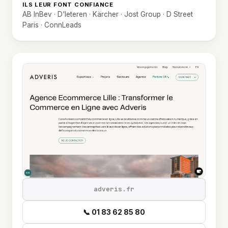
ILS LEUR FONT CONFIANCE
AB InBev · D'Ieteren · Kärcher · Jost Group · D Street
Paris · ConnLeads
adveris.fr
📞 01 83 62 85 80