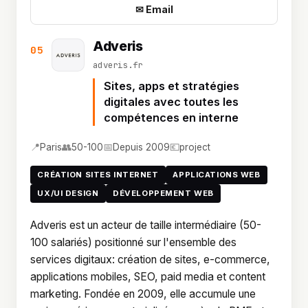
✉ Email
Adveris
05
adveris.fr
Sites, apps et stratégies
digitales avec toutes les
compétences en interne
📍
👥
📅
💶
Paris
50-100
Depuis 2009
project
CRÉATION SITES INTERNET
APPLICATIONS WEB
UX/UI DESIGN
DÉVELOPPEMENT WEB
Adveris est un acteur de taille intermédiaire (50-
100 salariés) positionné sur l'ensemble des
services digitaux: création de sites, e-commerce,
applications mobiles, SEO, paid media et content
marketing. Fondée en 2009, elle accumule une