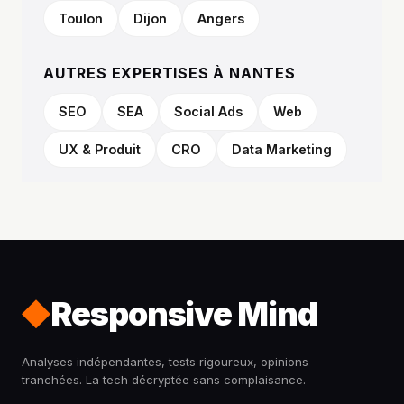
Toulon
Dijon
Angers
AUTRES EXPERTISES À NANTES
SEO
SEA
Social Ads
Web
UX & Produit
CRO
Data Marketing
Responsive Mind
Analyses indépendantes, tests rigoureux, opinions
tranchées. La tech décryptée sans complaisance.