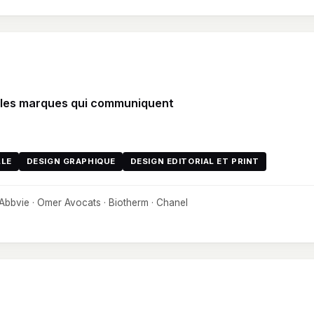
r les marques qui communiquent
LLE
DESIGN GRAPHIQUE
DESIGN EDITORIAL ET PRINT
Abbvie · Omer Avocats · Biotherm · Chanel