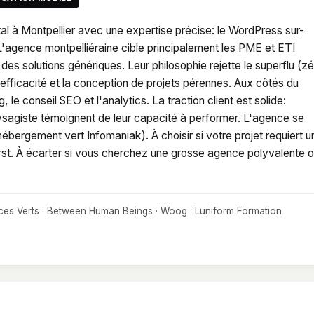
gital à Montpellier avec une expertise précise: le WordPress sur-
'agence montpelliéraine cible principalement les PME et ETI
des solutions génériques. Leur philosophie rejette le superflu (z
 l'efficacité et la conception de projets pérennes. Aux côtés du
le conseil SEO et l'analytics. La traction client est solide:
agiste témoignent de leur capacité à performer. L'agence se
bergement vert Infomaniak). À choisir si votre projet requiert u
rst. À écarter si vous cherchez une grosse agence polyvalente 
aces Verts · Between Human Beings · Woog · Luniform Formation