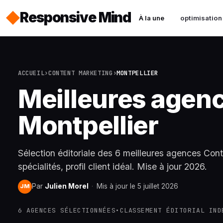
Responsive Mind
À la une
optimisation
ACCUEIL
›
CONTENT MARKETING
›
MONTPELLIER
Meilleures agen
Montpellier
Sélection éditoriale des 6 meilleures agences Cont
spécialités, profil client idéal. Mise à jour 2026.
Par
Julien Morel
·
Mis à jour le 5 juillet 2026
JM
6 AGENCES SÉLECTIONNÉES
•
CLASSEMENT ÉDITORIAL IND