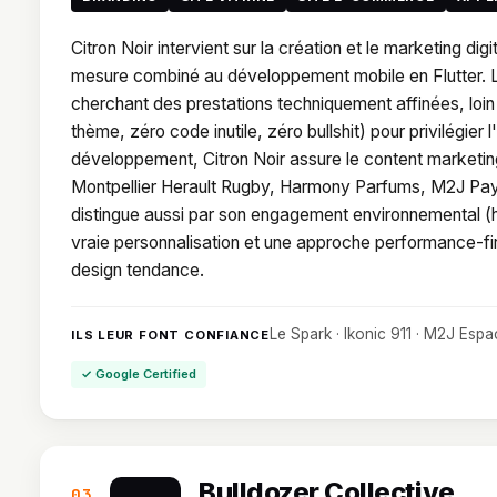
Citron Noir intervient sur la création et le marketing di
mesure combiné au développement mobile en Flutter. L
cherchant des prestations techniquement affinées, loin 
thème, zéro code inutile, zéro bullshit) pour privilégier
développement, Citron Noir assure le content marketing, 
Montpellier Herault Rugby, Harmony Parfums, M2J Pays
distingue aussi par son engagement environnemental (hé
vraie personnalisation et une approche performance-fi
design tendance.
Le Spark · Ikonic 911 · M2J Esp
ILS LEUR FONT CONFIANCE
✓ Google Certified
Bulldozer Collective
03