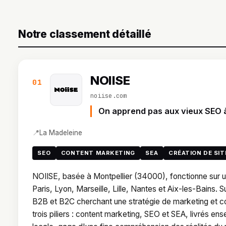
Notre classement détaillé
NOIISE
01
noiise.com
On apprend pas aux vieux SEO à
📍
La Madeleine
SEO
CONTENT MARKETING
SEA
CRÉATION DE SIT
NOIISE, basée à Montpellier (34000), fonctionne sur 
Paris, Lyon, Marseille, Lille, Nantes et Aix-les-Bains. S
B2B et B2C cherchant une stratégie de marketing et com
trois piliers : content marketing, SEO et SEA, livrés e