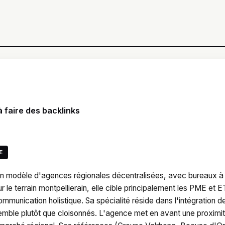
 faire des backlinks
E
un modèle d'agences régionales décentralisées, avec bureaux à
ur le terrain montpellierain, elle cible principalement les PME et E
munication holistique. Sa spécialité réside dans l'intégration d
nsemble plutôt que cloisonnés. L'agence met en avant une proximi