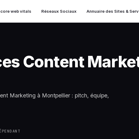
 core web vitals
Réseaux Sociaux
Annuaire des Sites & Ser
ces Content Market
ent Marketing à Montpellier : pitch, équipe,
ÉPENDANT