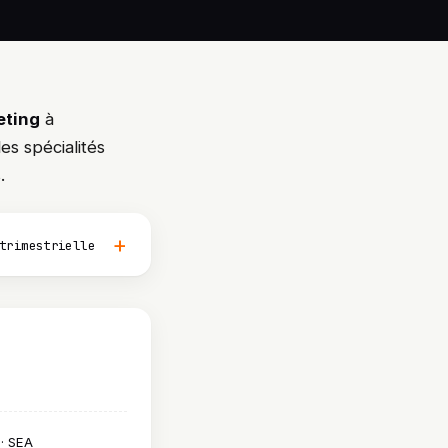
eting
à
es spécialités
.
trimestrielle
 · SEA