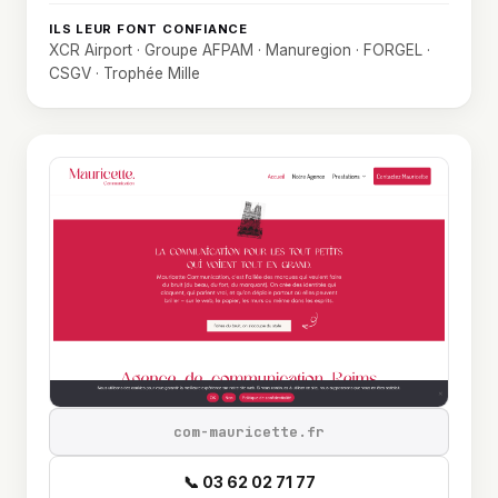
ILS LEUR FONT CONFIANCE
XCR Airport · Groupe AFPAM · Manuregion · FORGEL ·
CSGV · Trophée Mille
com-mauricette.fr
📞 03 62 02 71 77