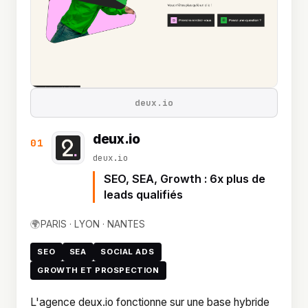
deux.io
deux.io
01
deux.io
SEO, SEA, Growth : 6x plus de
leads qualifiés
🌍
PARIS · LYON · NANTES
SEO
SEA
SOCIAL ADS
GROWTH ET PROSPECTION
L'agence deux.io fonctionne sur une base hybride