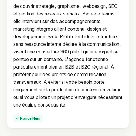
de couvrir stratégie, graphisme, webdesign, SEO
et gestion des réseaux sociaux. Basée à Reims,
elle intervient sur des accompagnements
marketing intégrés alliant contenu, design et
développement web. Profil client idéal : structure
sans ressource interne dédiée à la communication,
visant une couverture 360 plutôt qu'une expertise
pointue sur un domaine. L'agence fonctionne
particulièrement bien en B2B et B2C régional. À
préférer pour des projets de communication
transversaux. À éviter si votre besoin porte
uniquement sur la production de contenu en volume
ou si vous pilotez un projet d'envergure nécessitant
une équipe conséquente.
✓ France Num