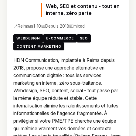
Web, SEO et contenu - tout en
interne, zéro perte
📍
👥
📅
💶
Reims
1-10
Depuis 2018
mixed
WEBDESIGN
E-COMMERCE
SEO
CONTENT MARKETING
HDN Communication, implantée à Reims depuis
2018, propose une approche alternative en
communication digitale : tous les services
marketing en interne, zéro sous-traitance.
Webdesign, SEO, content, social - tout passe par
la même équipe réduite et stable. Cette
internalisation élimine les ralentissements et fuites
informationnelles de l'agence fragmentée. À
privilégier si votre PME/TPE cherche une équipe
qui maîtrise vraiment vos données et contexte