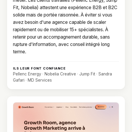
métier. Les clients travaillés (Pellenc Energy, Jump
Fit, Nobelia) attestent une expérience B2B et B2C
solide mais de portée raisonnée. À éviter si vous
avez besoin d'une agence capable de scaler
rapidement ou de mobiliser 15+ spécialistes. À
retenir pour un accompagnement durable, sans
rupture d'information, avec conseil intégré long
terme.
ILS LEUR FONT CONFIANCE
Pellenc Energy · Nobelia Creative · Jump Fit · Sandra
Gafari · MD Services