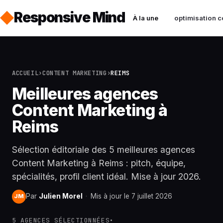
Responsive Mind
À la une
optimisation c
ACCUEIL
›
CONTENT MARKETING
›
REIMS
Meilleures agences
Content Marketing à
Reims
Sélection éditoriale des 5 meilleures agences
Content Marketing à Reims : pitch, équipe,
spécialités, profil client idéal. Mise à jour 2026.
Par
Julien Morel
·
Mis à jour le 7 juillet 2026
JM
5 AGENCES SÉLECTIONNÉES
•