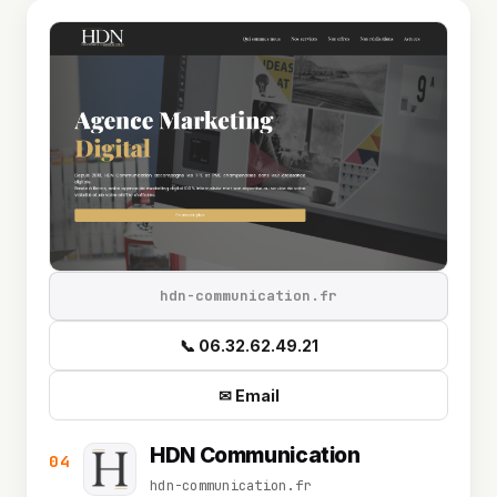
hdn-communication.fr
📞 06.32.62.49.21
✉ Email
HDN Communication
04
hdn-communication.fr