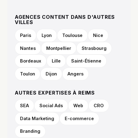
AGENCES CONTENT DANS D'AUTRES
VILLES
Paris
Lyon
Toulouse
Nice
Nantes
Montpellier
Strasbourg
Bordeaux
Lille
Saint-Étienne
Toulon
Dijon
Angers
AUTRES EXPERTISES À REIMS
SEA
Social Ads
Web
CRO
Data Marketing
E-commerce
Branding