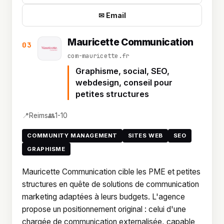
✉ Email
Mauricette Communication
03
com-mauricette.fr
Graphisme, social, SEO,
webdesign, conseil pour
petites structures
📍
👥
Reims
1-10
COMMUNITY MANAGEMENT
SITES WEB
SEO
GRAPHISME
Mauricette Communication cible les PME et petites
structures en quête de solutions de communication
marketing adaptées à leurs budgets. L'agence
propose un positionnement original : celui d'une
chargée de communication externalisée, capable