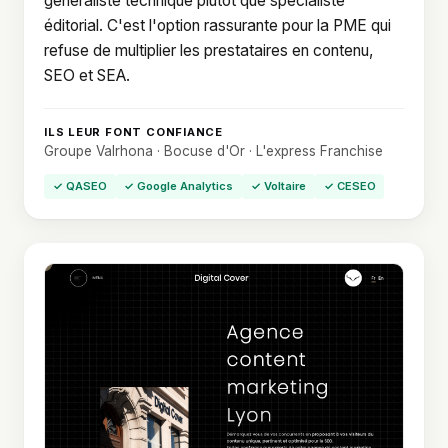
généraliste technique plutôt que spécialiste
éditorial. C'est l'option rassurante pour la PME qui
refuse de multiplier les prestataires en contenu,
SEO et SEA.
ILS LEUR FONT CONFIANCE
Groupe Valrhona · Bocuse d'Or · L'express Franchise
✓ QASEO
✓ Google Analytics
✓ Voltaire
✓ CESEO