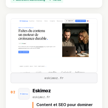
eskimoz.fr
Eskimoz
02
eskimoz.fr
Content et SEO pour dominer