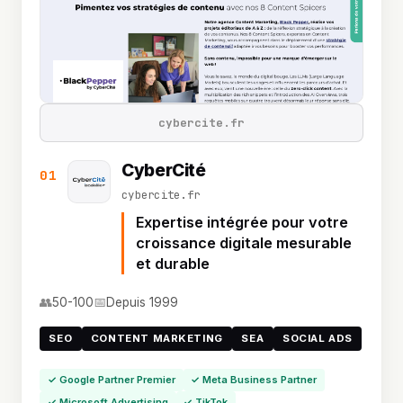
cybercite.fr
CyberCité
01
cybercite.fr
Expertise intégrée pour votre
croissance digitale mesurable
et durable
👥
📅
50-100
Depuis 1999
SEO
CONTENT MARKETING
SEA
SOCIAL ADS
✓ Google Partner Premier
✓ Meta Business Partner
✓ Microsoft Advertising
✓ TikTok