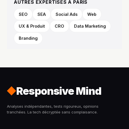
AUTRES EXPERTISES À PARIS
SEO
SEA
Social Ads
Web
UX & Produit
CRO
Data Marketing
Branding
Responsive Mind
Analyses indépendantes, tests rigoureux, opinions
tranchées. La tech décryptée sans complaisance.