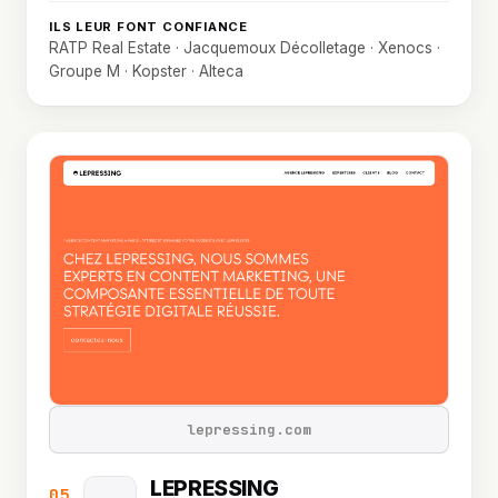
ILS LEUR FONT CONFIANCE
RATP Real Estate · Jacquemoux Décolletage · Xenocs ·
Groupe M · Kopster · Alteca
lepressing.com
LEPRESSING
05