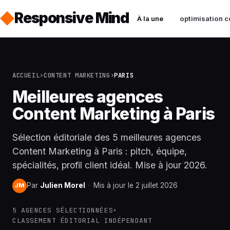
Responsive Mind
À la une
optimisation c
ACCUEIL
›
CONTENT MARKETING
›
PARIS
Meilleures agences
Content Marketing à Paris
Sélection éditoriale des 5 meilleures agences
Content Marketing à Paris : pitch, équipe,
spécialités, profil client idéal. Mise à jour 2026.
Par
Julien Morel
·
Mis à jour le 2 juillet 2026
JM
5 AGENCES SÉLECTIONNÉES
•
CLASSEMENT ÉDITORIAL INDÉPENDANT