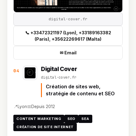
digital-cover.fr
📞 +33472321197 (Lyon), +33189163382
(Paris), +35622269617 (Malta)
✉ Email
Digital Cover
04
digital-cover.fr
Création de sites web,
stratégie de contenu et SEO
📍
📅
Lyon
Depuis 2012
CONTENT MARKETING
SEO
SEA
CRÉATION DE SITE INTERNET