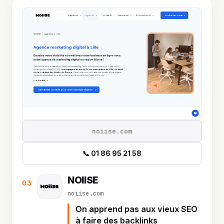
noiise.com
📞 01 86 95 21 58
NOIISE
03
noiise.com
On apprend pas aux vieux SEO
à faire des backlinks