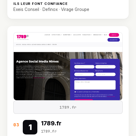
ILS LEUR FONT CONFIANCE
Exeis Conseil · Definox · Virage Groupe
1789.fr
1789.fr
03
1
1789.fr