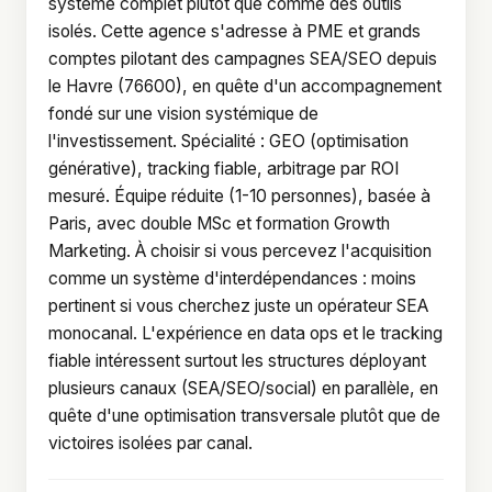
système complet plutôt que comme des outils
isolés. Cette agence s'adresse à PME et grands
comptes pilotant des campagnes SEA/SEO depuis
le Havre (76600), en quête d'un accompagnement
fondé sur une vision systémique de
l'investissement. Spécialité : GEO (optimisation
générative), tracking fiable, arbitrage par ROI
mesuré. Équipe réduite (1-10 personnes), basée à
Paris, avec double MSc et formation Growth
Marketing. À choisir si vous percevez l'acquisition
comme un système d'interdépendances : moins
pertinent si vous cherchez juste un opérateur SEA
monocanal. L'expérience en data ops et le tracking
fiable intéressent surtout les structures déployant
plusieurs canaux (SEA/SEO/social) en parallèle, en
quête d'une optimisation transversale plutôt que de
victoires isolées par canal.