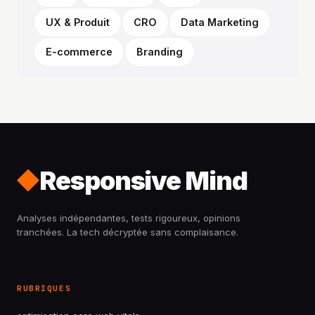
UX & Produit
CRO
Data Marketing
E-commerce
Branding
Responsive Mind
Analyses indépendantes, tests rigoureux, opinions
tranchées. La tech décryptée sans complaisance.
RUBRIQUES