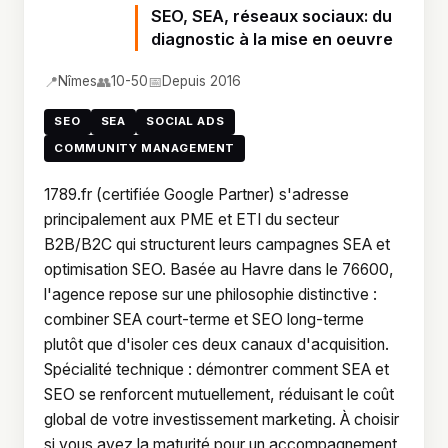
SEO, SEA, réseaux sociaux: du
diagnostic à la mise en oeuvre
📍
👥
📅
Nîmes
10-50
Depuis 2016
SEO
SEA
SOCIAL ADS
COMMUNITY MANAGEMENT
1789.fr (certifiée Google Partner) s'adresse
principalement aux PME et ETI du secteur
B2B/B2C qui structurent leurs campagnes SEA et
optimisation SEO. Basée au Havre dans le 76600,
l'agence repose sur une philosophie distinctive :
combiner SEA court-terme et SEO long-terme
plutôt que d'isoler ces deux canaux d'acquisition.
Spécialité technique : démontrer comment SEA et
SEO se renforcent mutuellement, réduisant le coût
global de votre investissement marketing. À choisir
si vous avez la maturité pour un accompagnement