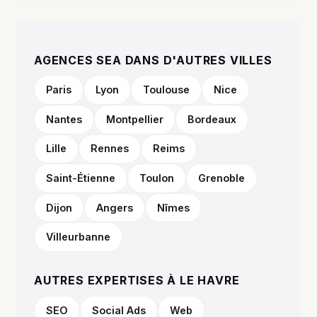
AGENCES SEA DANS D'AUTRES VILLES
Paris
Lyon
Toulouse
Nice
Nantes
Montpellier
Bordeaux
Lille
Rennes
Reims
Saint-Étienne
Toulon
Grenoble
Dijon
Angers
Nîmes
Villeurbanne
AUTRES EXPERTISES À LE HAVRE
SEO
Social Ads
Web