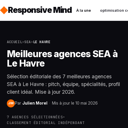
Responsive Mind
À la une
optimisation c
ACCUEIL
›
SEA
›
LE HAVRE
Meilleures agences SEA à
Le Havre
Sélection éditoriale des 7 meilleures agences
SEA à Le Havre : pitch, équipe, spécialités, profil
client idéal. Mise à jour 2026.
Par
Julien Morel
·
Mis à jour le 10 mai 2026
JM
7 AGENCES SÉLECTIONNÉES
•
CLASSEMENT ÉDITORIAL INDÉPENDANT