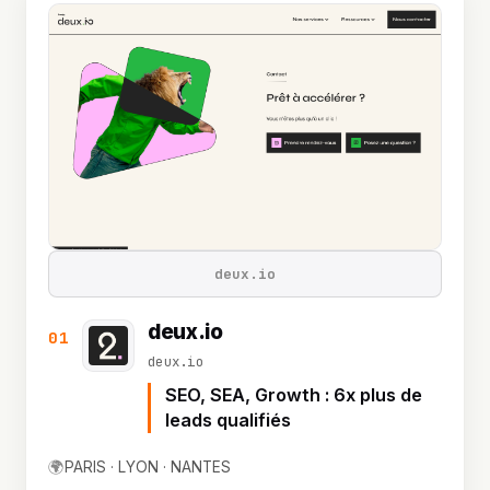
deux.io
deux.io
01
deux.io
SEO, SEA, Growth : 6x plus de
leads qualifiés
🌍
PARIS · LYON · NANTES