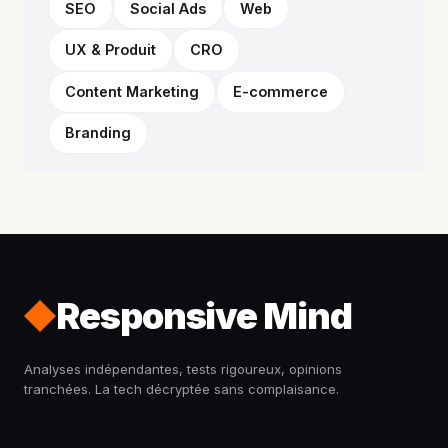
SEO
Social Ads
Web
UX & Produit
CRO
Content Marketing
E-commerce
Branding
Responsive Mind
Analyses indépendantes, tests rigoureux, opinions
tranchées. La tech décryptée sans complaisance.