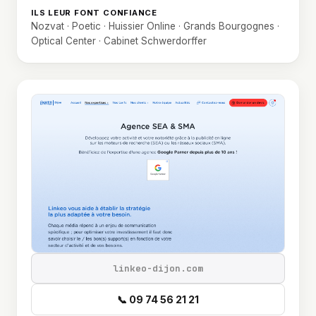
ILS LEUR FONT CONFIANCE
Nozvat · Poetic · Huissier Online · Grands Bourgognes ·
Optical Center · Cabinet Schwerdorffer
linkeo-dijon.com
📞 09 74 56 21 21