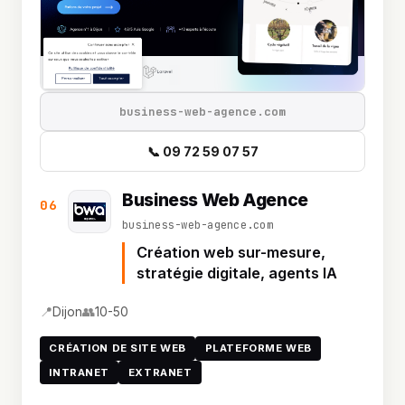
business-web-agence.com
📞 09 72 59 07 57
Business Web Agence
06
business-web-agence.com
Création web sur-mesure,
stratégie digitale, agents IA
📍
👥
Dijon
10-50
CRÉATION DE SITE WEB
PLATEFORME WEB
INTRANET
EXTRANET