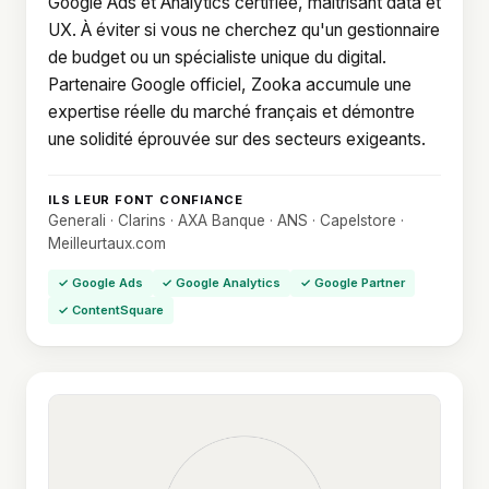
Google Ads et Analytics certifiée, maîtrisant data et
UX. À éviter si vous ne cherchez qu'un gestionnaire
de budget ou un spécialiste unique du digital.
Partenaire Google officiel, Zooka accumule une
expertise réelle du marché français et démontre
une solidité éprouvée sur des secteurs exigeants.
ILS LEUR FONT CONFIANCE
Generali · Clarins · AXA Banque · ANS · Capelstore ·
Meilleurtaux.com
✓ Google Ads
✓ Google Analytics
✓ Google Partner
✓ ContentSquare