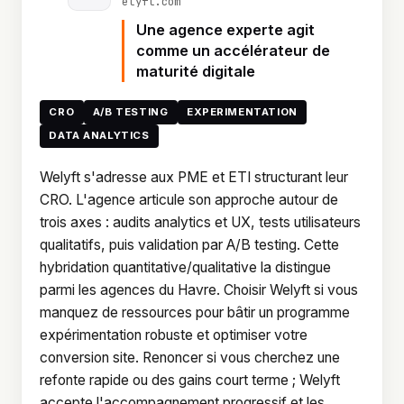
elyft.com
Une agence experte agit
comme un accélérateur de
maturité digitale
CRO
A/B TESTING
EXPERIMENTATION
DATA ANALYTICS
Welyft s'adresse aux PME et ETI structurant leur
CRO. L'agence articule son approche autour de
trois axes : audits analytics et UX, tests utilisateurs
qualitatifs, puis validation par A/B testing. Cette
hybridation quantitative/qualitative la distingue
parmi les agences du Havre. Choisir Welyft si vous
manquez de ressources pour bâtir un programme
expérimentation robuste et optimiser votre
conversion site. Renoncer si vous cherchez une
refonte rapide ou des gains court terme ; Welyft
accepte l'accompagnement progressif et les