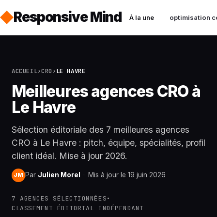
Responsive Mind
À la une
optimisation c
ACCUEIL
›
CRO
›
LE HAVRE
Meilleures agences CRO à
Le Havre
Sélection éditoriale des 7 meilleures agences
CRO à Le Havre : pitch, équipe, spécialités, profil
client idéal. Mise à jour 2026.
Par
Julien Morel
·
Mis à jour le 19 juin 2026
JM
7 AGENCES SÉLECTIONNÉES
•
CLASSEMENT ÉDITORIAL INDÉPENDANT