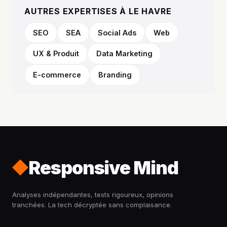
AUTRES EXPERTISES À LE HAVRE
SEO
SEA
Social Ads
Web
UX & Produit
Data Marketing
E-commerce
Branding
Responsive Mind
Analyses indépendantes, tests rigoureux, opinions
tranchées. La tech décryptée sans complaisance.