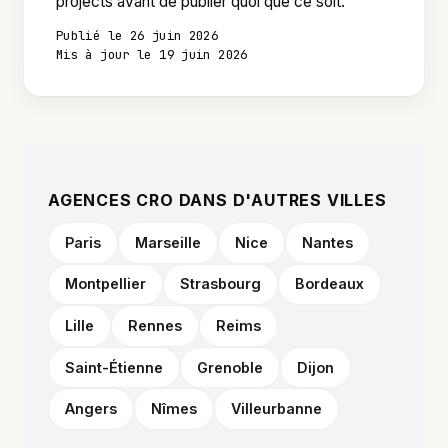
projects avant de publier quoi que ce soit.
Publié le 26 juin 2026
Mis à jour le 19 juin 2026
AGENCES CRO DANS D'AUTRES VILLES
Paris
Marseille
Nice
Nantes
Montpellier
Strasbourg
Bordeaux
Lille
Rennes
Reims
Saint-Étienne
Grenoble
Dijon
Angers
Nîmes
Villeurbanne