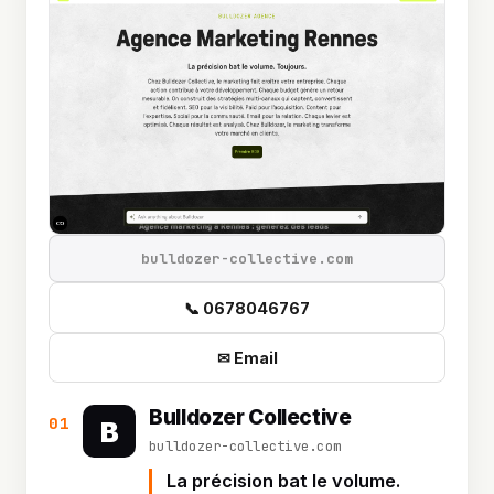
bulldozer-collective.com
📞 0678046767
✉ Email
Bulldozer Collective
01
B
bulldozer-collective.com
La précision bat le volume.