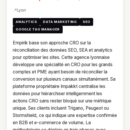
📍
Lyon
ANALYTICS
DATA MARKETING
SEO
GOOGLE TAG MANAGER
Empirik base son approche CRO sur la
réconciliation des données SEO, SEA et analytics
pour optimiser les sites. Cette agence lyonnaise
développe une spécialité en CRO pour les grands
comptes et PME ayant besoin de réconcilier la
conversion sur plusieurs canaux simultanément. Sa
plateforme propriétaire Impakkt centralise les
données pour hiérarchiser intelligemment les
actions CRO sans rester bloqué sur une métrique
unique. Ses clients incluent Trigano, Peugeot ou
Stormshield, ce qui indique une expertise confirmée
en B2B et e-commerce de volume. La
méthodologie se déploie en trois phases avec