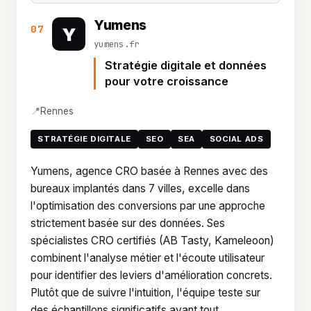
Yumens
07
Y
yumens.fr
Stratégie digitale et données
pour votre croissance
📍
Rennes
STRATÉGIE DIGITALE
SEO
SEA
SOCIAL ADS
Yumens, agence CRO basée à Rennes avec des
bureaux implantés dans 7 villes, excelle dans
l'optimisation des conversions par une approche
strictement basée sur des données. Ses
spécialistes CRO certifiés (AB Tasty, Kameleoon)
combinent l'analyse métier et l'écoute utilisateur
pour identifier des leviers d'amélioration concrets.
Plutôt que de suivre l'intuition, l'équipe teste sur
des échantillons significatifs avant tout