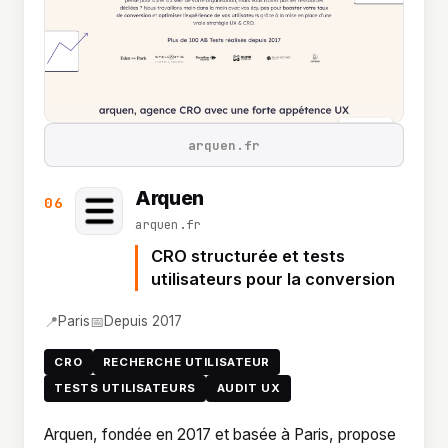
arquen.fr
Arquen
06
arquen.fr
CRO structurée et tests
utilisateurs pour la conversion
📍
📅
Paris
Depuis 2017
CRO
RECHERCHE UTILISATEUR
TESTS UTILISATEURS
AUDIT UX
Arquen, fondée en 2017 et basée à Paris, propose