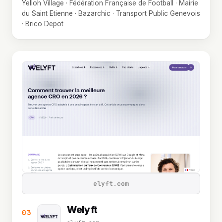
Yelloh Village · Fédération Française de Football · Mairie
du Saint Etienne · Bazarchic · Transport Public Genevois
· Brico Depot
elyft.com
Welyft
03