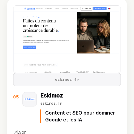
eskimoz.fr
Eskimoz
05
eskimoz.fr
Content et SEO pour dominer
Google et les IA
📍
Lyon