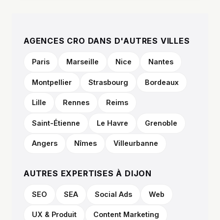
AGENCES CRO DANS D'AUTRES VILLES
Paris
Marseille
Nice
Nantes
Montpellier
Strasbourg
Bordeaux
Lille
Rennes
Reims
Saint-Étienne
Le Havre
Grenoble
Angers
Nîmes
Villeurbanne
AUTRES EXPERTISES À DIJON
SEO
SEA
Social Ads
Web
UX & Produit
Content Marketing