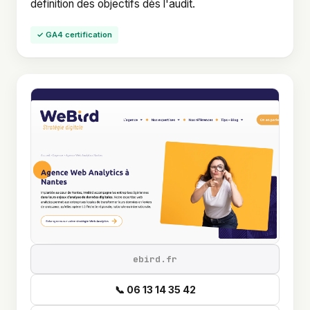
définition des objectifs dès l'audit.
✓ GA4 certification
ebird.fr
📞 06 13 14 35 42