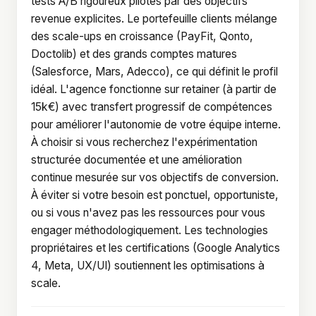
tests A/B rigoureux pilotés par des objectifs
revenue explicites. Le portefeuille clients mélange
des scale-ups en croissance (PayFit, Qonto,
Doctolib) et des grands comptes matures
(Salesforce, Mars, Adecco), ce qui définit le profil
idéal. L'agence fonctionne sur retainer (à partir de
15k€) avec transfert progressif de compétences
pour améliorer l'autonomie de votre équipe interne.
À choisir si vous recherchez l'expérimentation
structurée documentée et une amélioration
continue mesurée sur vos objectifs de conversion.
À éviter si votre besoin est ponctuel, opportuniste,
ou si vous n'avez pas les ressources pour vous
engager méthodologiquement. Les technologies
propriétaires et les certifications (Google Analytics
4, Meta, UX/UI) soutiennent les optimisations à
scale.