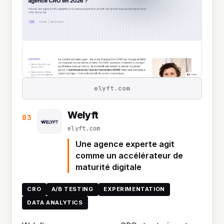
elyft.com
Welyft
03
elyft.com
Une agence experte agit
comme un accélérateur de
maturité digitale
CRO
A/B TESTING
EXPERIMENTATION
DATA ANALYTICS