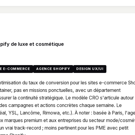
pify de luxe et cosmétique
TE E-COMMERCE
AGENCE SHOPIFY
DESIGN UX/UI
optimisation du taux de conversion pour les sites e-commerce Sh
etainer, pas en missions ponctuelles, avec un département
surer la continuité stratégique. Le modèle CRO s'articule autour
e des campagnes et actions concrètes chaque semaine. Le
éal, YSL, Lancôme, Rimowa, etc.). À noter : basée à Paris, l'ag
aux marques premium et aux entreprises du secteur mode/cosmé
vrai track-record ; moins pertinent pour les PME avec petit