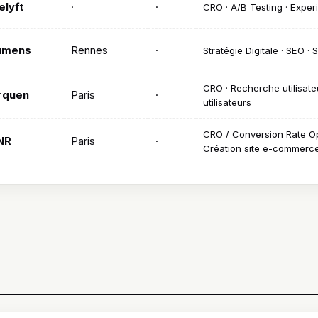
lyft
·
·
CRO · A/B Testing · Exper
umens
Rennes
·
Stratégie Digitale · SEO · 
CRO · Recherche utilisateu
rquen
Paris
·
utilisateurs
CRO / Conversion Rate Op
NR
Paris
·
Création site e-commerce