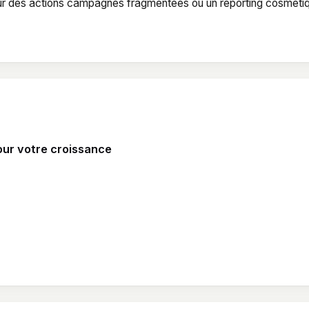
pour des actions campagnes fragmentées ou un reporting cosméti
our votre croissance