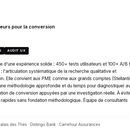
teurs pour la conversion
S
AUDIT UX
te d'une expérience solide : 450+ tests utilisateurs et 100+ A/B 
l'articulation systématique de la recherche qualitative et
rsion. Elle convient aux PME comme aux grands comptes (Stellanti
une méthodologie approfondie et du temps pour diagnostiquer a
sation de conversion appuyées par une investigation réelle. À évite
rapides sans fondation méthodologique. Équipe de consultants
 Palais des Thés · Distingo Bank · Carrefour Assurances