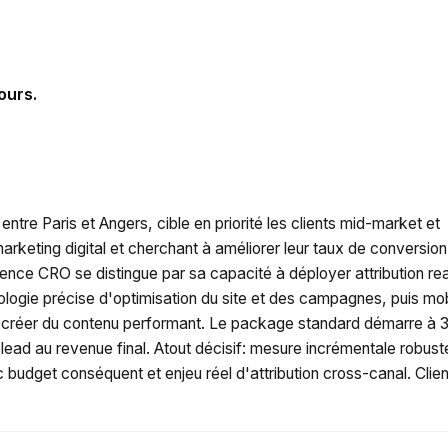
ours.
entre Paris et Angers, cible en priorité les clients mid-market et
keting digital et cherchant à améliorer leur taux de conversion
nce CRO se distingue par sa capacité à déployer attribution rea
dologie précise d'optimisation du site et des campagnes, puis mob
e et créer du contenu performant. Le package standard démarre à
ead au revenue final. Atout décisif: mesure incrémentale robust
 budget conséquent et enjeu réel d'attribution cross-canal. Clien