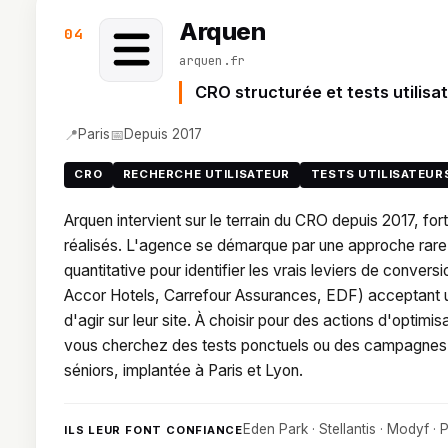
Arquen
04
arquen.fr
CRO structurée et tests utilisa
📍
📅
Paris
Depuis 2017
CRO
RECHERCHE UTILISATEUR
TESTS UTILISATEUR
Arquen intervient sur le terrain du CRO depuis 2017, for
réalisés. L'agence se démarque par une approche rare : 
quantitative pour identifier les vrais leviers de conve
Accor Hotels, Carrefour Assurances, EDF) acceptant 
d'agir sur leur site. À choisir pour des actions d'optimi
vous cherchez des tests ponctuels ou des campagnes 
séniors, implantée à Paris et Lyon.
Eden Park · Stellantis · Modyf ·
ILS LEUR FONT CONFIANCE