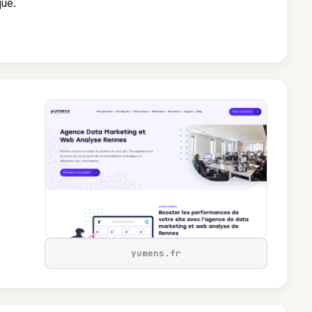
que.
yumens.fr