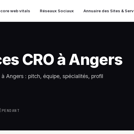
 core web vitals
Réseaux Sociaux
Annuaire des Sites & Ser
ces CRO à Angers
 Angers : pitch, équipe, spécialités, profil
ÉPENDANT