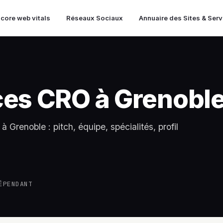
 core web vitals
Réseaux Sociaux
Annuaire des Sites & Ser
ces CRO à Grenobl
 Grenoble : pitch, équipe, spécialités, profil
ÉPENDANT