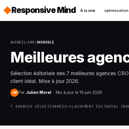
Responsive Mind
À la une
optimisation
ACCUEIL
›
CRO
›
GRENOBLE
Meilleures agen
Sélection éditoriale des 7 meilleures agences CRO à
client idéal. Mise à jour 2026.
Par
Julien Morel
·
Mis à jour le 19 juin 2026
JM
7 AGENCES SÉLECTIONNÉES
•
CLASSEMENT ÉDITORIAL IND