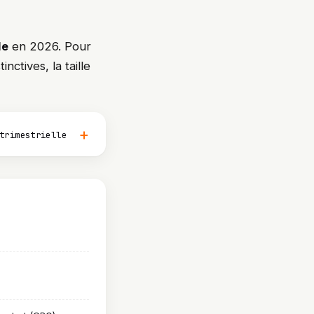
le
en 2026. Pour
nctives, la taille
trimestrielle