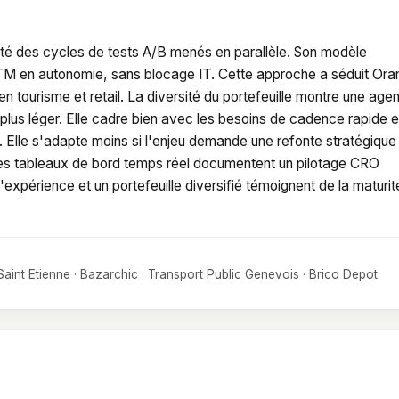
dité des cycles de tests A/B menés en parallèle. Son modèle
TM en autonomie, sans blocage IT. Cette approche a séduit Ora
n tourisme et retail. La diversité du portefeuille montre une age
plus léger. Elle cadre bien avec les besoins de cadence rapide e
. Elle s'adapte moins si l'enjeu demande une refonte stratégique
s tableaux de bord temps réel documentent un pilotage CRO
'expérience et un portefeuille diversifié témoignent de la maturit
 Saint Etienne · Bazarchic · Transport Public Genevois · Brico Depot