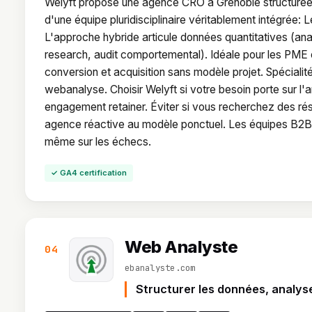
Welyft propose une agence CRO à Grenoble structurée a
d'une équipe pluridisciplinaire véritablement intégré
L'approche hybride articule données quantitatives (analy
research, audit comportemental). Idéale pour les PME 
conversion et acquisition sans modèle projet. Spécialit
webanalyse. Choisir Welyft si votre besoin porte sur l'
engagement retainer. Éviter si vous recherchez des rés
agence réactive au modèle ponctuel. Les équipes B2B 
même sur les échecs.
✓ GA4 certification
Web Analyste
04
ebanalyste.com
Structurer les données, analys