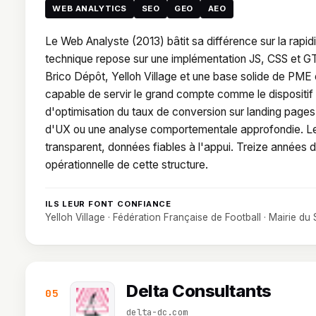
WEB ANALYTICS
SEO
GEO
AEO
Le Web Analyste (2013) bâtit sa différence sur la rapi
technique repose sur une implémentation JS, CSS et G
Brico Dépôt, Yelloh Village et une base solide de PME e
capable de servir le grand compte comme le dispositif 
d'optimisation du taux de conversion sur landing pages
d'UX ou une analyse comportementale approfondie. Le
transparent, données fiables à l'appui. Treize années d
opérationnelle de cette structure.
ILS LEUR FONT CONFIANCE
Yelloh Village · Fédération Française de Football · Mairie du
Delta Consultants
05
delta-dc.com