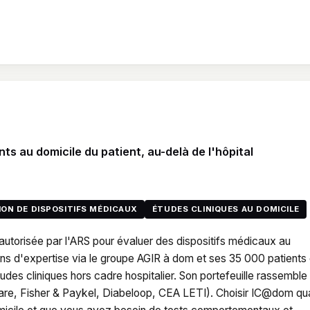
nts au domicile du patient, au-delà de l'hôpital
ON DE DISPOSITIFS MÉDICAUX
ÉTUDES CLINIQUES AU DOMICILE
autorisée par l'ARS pour évaluer des dispositifs médicaux au
ans d'expertise via le groupe AGIR à dom et ses 35 000 patients
tudes cliniques hors cadre hospitalier. Son portefeuille rassemble
care, Fisher & Paykel, Diabeloop, CEA LETI). Choisir IC@dom q