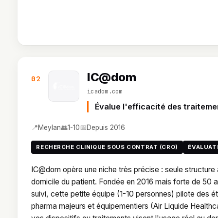
IC@dom
02
icadom.com
Évalue l'efficacité des traiteme
📍
👥
📅
Meylan
1-10
Depuis 2016
RECHERCHE CLINIQUE SOUS CONTRAT (CRO)
ÉVALUATI
IC@dom opère une niche très précise : seule structure 
domicile du patient. Fondée en 2016 mais forte de 50 
suivi, cette petite équipe (1-10 personnes) pilote des é
pharma majeurs et équipementiers (Air Liquide Health