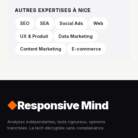
AUTRES EXPERTISES À NICE
SEO
SEA
Social Ads
Web
UX & Produit
Data Marketing
Content Marketing
E-commerce
Responsive Mind
Analyses indépendantes, tests rigoureux, opinions
tranchées. La tech décryptée sans complaisance.