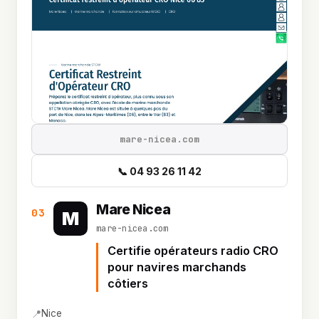
mare-nicea.com
📞 04 93 26 11 42
Mare Nicea
03
M
mare-nicea.com
Certifie opérateurs radio CRO
pour navires marchands
côtiers
📍
Nice