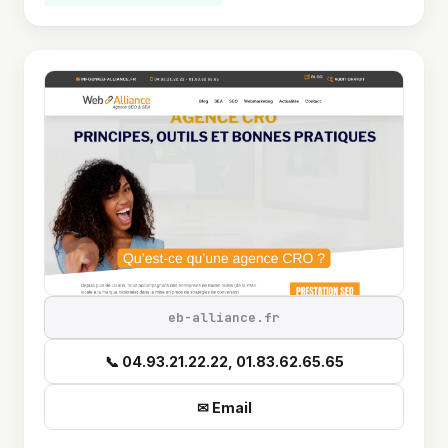
eb-alliance.fr
📞 04.93.21.22.22, 01.83.62.65.65
✉ Email