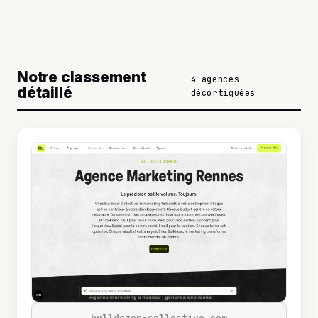
Notre classement
4 agences
détaillé
décortiquées
bulldozer-collective.com