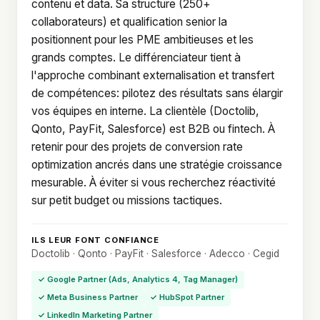
contenu et data. Sa structure (250+
collaborateurs) et qualification senior la
positionnent pour les PME ambitieuses et les
grands comptes. Le différenciateur tient à
l'approche combinant externalisation et transfert
de compétences: pilotez des résultats sans élargir
vos équipes en interne. La clientèle (Doctolib,
Qonto, PayFit, Salesforce) est B2B ou fintech. À
retenir pour des projets de conversion rate
optimization ancrés dans une stratégie croissance
mesurable. À éviter si vous recherchez réactivité
sur petit budget ou missions tactiques.
ILS LEUR FONT CONFIANCE
Doctolib · Qonto · PayFit · Salesforce · Adecco · Cegid
✓ Google Partner (Ads, Analytics 4, Tag Manager)
✓ Meta Business Partner
✓ HubSpot Partner
✓ LinkedIn Marketing Partner