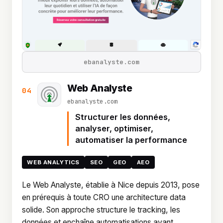
ebanalyste.com
Web Analyste
04
ebanalyste.com
Structurer les données,
analyser, optimiser,
automatiser la performance
WEB ANALYTICS
SEO
GEO
AEO
Le Web Analyste, établie à Nice depuis 2013, pose
en prérequis à toute CRO une architecture data
solide. Son approche structure le tracking, les
données et enchaîne automatisations avant