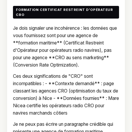
FORMATION CERTIFICAT RESTREINT D'OPÉRATEUR
CRO
Je dois signaler une incohérence : les données que
vous fournissez sont pour une agence de
**formation maritime** (Certificat Restreint
d'Opérateur pour opérateurs radio navires), pas
pour une agence **CRO au sens marketing**
(Conversion Rate Optimization).
Ces deux significations de "CRO" sont
incompatibles : - **Contexte demandé** : page
classant les agences CRO (optimisation du taux de
conversion) à Nice - **Données fournies** : Mare
Nicea certifie les opérateurs radio CRO pour
navires marchands côtiers
Je ne peux pas écrire un paragraphe crédible qui
présente une agence de formation maritime