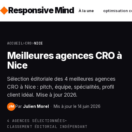
Responsive Mind
À la une
optimisation c
ACCUEIL
›
CRO
›
NICE
Meilleures agences CRO à
Nice
Sélection éditoriale des 4 meilleures agences
CRO à Nice : pitch, équipe, spécialités, profil
client idéal. Mise à jour 2026.
Par
Julien Morel
·
Mis à jour le 14 juin 2026
JM
4 AGENCES SÉLECTIONNÉES
•
CLASSEMENT ÉDITORIAL INDÉPENDANT