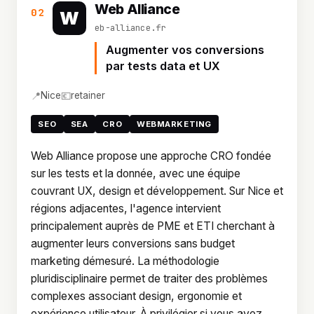
Web Alliance
02
W
eb-alliance.fr
Augmenter vos conversions
par tests data et UX
📍
💶
Nice
retainer
SEO
SEA
CRO
WEBMARKETING
Web Alliance propose une approche CRO fondée
sur les tests et la donnée, avec une équipe
couvrant UX, design et développement. Sur Nice et
régions adjacentes, l'agence intervient
principalement auprès de PME et ETI cherchant à
augmenter leurs conversions sans budget
marketing démesuré. La méthodologie
pluridisciplinaire permet de traiter des problèmes
complexes associant design, ergonomie et
expérience utilisateur. À privilégier si vous avez